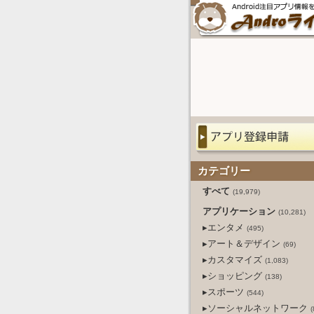
カテゴリー
すべて
(19,979)
アプリケーション
(10,281)
▸エンタメ
(495)
▸アート＆デザイン
(69)
▸カスタマイズ
(1,083)
▸ショッピング
(138)
▸スポーツ
(544)
▸ソーシャルネットワーク
(