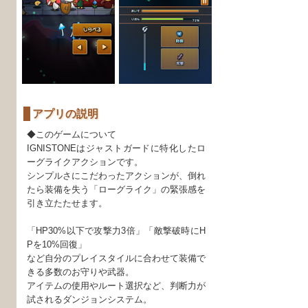
アプリの説明
◆このゲームについて
IGNISTONEはジャストガードに特化したロ
ーグライクアクションです。
シンプルさにこだわったアクションが、倒れ
たら装備を失う「ローグライク」の緊張感を
引き立たたせます。
「HP30%以下で攻撃力3倍」「敵撃破時にH
Pを10%回復」
など自分のプレイスタイルに合わせて装備で
きる多数のお守りや武器。
アイテムの使用やルート選択など、判断力が
試されるダンジョンシステム。