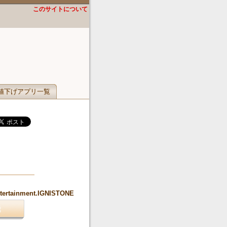
このサイトについて
値下げアプリ一覧
ntertainment.IGNISTONE