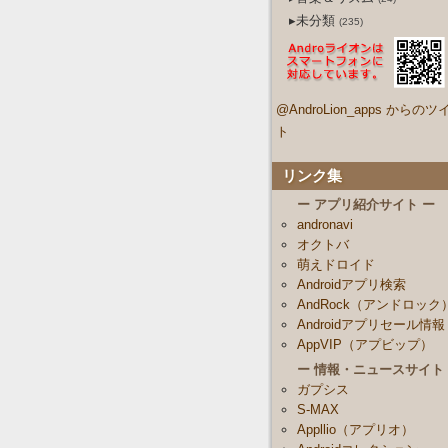
▸未分類
(235)
@AndroLion_apps からのツ
ト
リンク集
ー アプリ紹介サイト ー
andronavi
オクトバ
萌えドロイド
Androidアプリ検索
AndRock（アンドロック
Androidアプリセール情報
AppVIP（アプビップ）
ー 情報・ニュースサイト
ガプシス
S-MAX
Appllio（アプリオ）