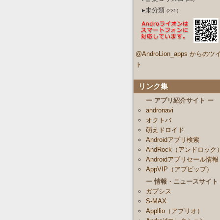
▸未分類
(235)
@AndroLion_apps からのツ
ト
リンク集
ー アプリ紹介サイト ー
andronavi
オクトバ
萌えドロイド
Androidアプリ検索
AndRock（アンドロック
Androidアプリセール情報
AppVIP（アプビップ）
ー 情報・ニュースサイト
ガプシス
S-MAX
Appllio（アプリオ）