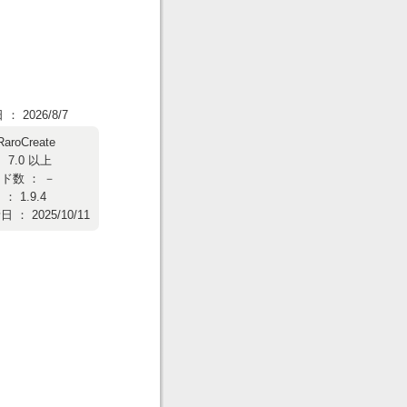
 2026/8/7
RaroCreate
 7.0 以上
ド数 ： －
 1.9.4
： 2025/10/11