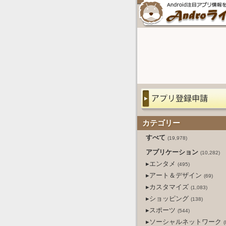
カテゴリー
すべて
(19,978)
アプリケーション
(10,282)
▸エンタメ
(495)
▸アート＆デザイン
(69)
▸カスタマイズ
(1,083)
▸ショッピング
(138)
▸スポーツ
(544)
▸ソーシャルネットワーク
(