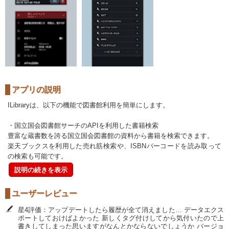
アプリの説明
ILibraryは、以下の機能で図書館利用を簡単にします。
・国立国会図書館サーチのAPIを利用した書籍検索
豊富な蔵書数を誇る国立国会図書館の資料から書籍を検索できます。
楽天ブックスを利用した売れ筋検索や、ISBNバーコードを読み取って
の検索も可能です。
説明の続きを表示
ユーザーレビュー
星4評価：アップデートしたら履歴が全て消えました… データエクス
ポートしておけばよかった 新しくタグ付けしてから気付いたので上
書きしてしまった思いますがなんとかならないでしょうか バージョ