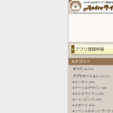
カテゴリー
すべて
(19,974)
アプリケーション
(10,277)
▸エンタメ
(495)
▸アート＆デザイン
(69)
▸カスタマイズ
(1,083)
▸ショッピング
(138)
▸スポーツ
(544)
▸ソーシャルネットワーク
(