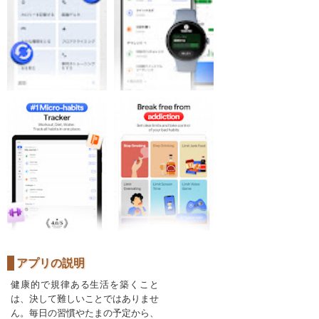
アプリの説明
健康的で規律ある生活を築くこと
は、決して難しいことではありませ
ん。毎日の習慣やたまの予定から、