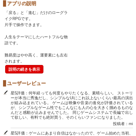
アプリの説明
「戻る」と「進む」だけのローグラ
イクRPGです。
片手で操作できます。
人生をテーマにしたハートフルな物
語です。
難易度はやや高く、運要素にも左右
されます。
説明の続きを表示
ユーザーレビュー
星5評価：何年経っても何度もやりたくなる、素晴らしい。 ストーリ
ーが本当に秀逸だし、シンプルなUIにこれ以上ないくらい最高の演出
が組み込まれている。 ゲームは映像や音楽の進化が評価されている
が、シンプルなゲーム性でもこんなにも人の心を大きく掴めるものな
んだと感動が止みませんでした。 同じゲームシステムで長編で出し
て欲しい、有料でも絶対買う、そのくらいファンになりました。
投稿者：mi
星5評価：ゲームにあまり自信はなかったので、ゲーム始めた当初、