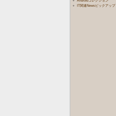
Androidコレクション
IT関連Newsピックアップ