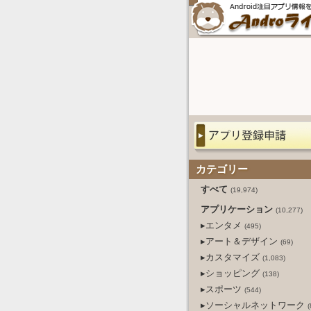
カテゴリー
すべて
(19,974)
アプリケーション
(10,277)
▸エンタメ
(495)
▸アート＆デザイン
(69)
▸カスタマイズ
(1,083)
▸ショッピング
(138)
▸スポーツ
(544)
▸ソーシャルネットワーク
(