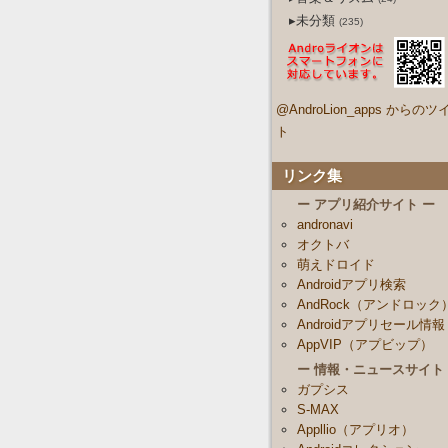
▸未分類
(235)
@AndroLion_apps からのツ
ト
リンク集
ー アプリ紹介サイト ー
andronavi
オクトバ
萌えドロイド
Androidアプリ検索
AndRock（アンドロック
Androidアプリセール情報
AppVIP（アプビップ）
ー 情報・ニュースサイト
ガプシス
S-MAX
Appllio（アプリオ）