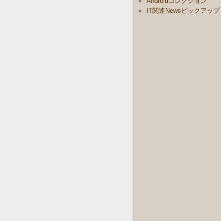
Androidコレクション
IT関連Newsピックアップ