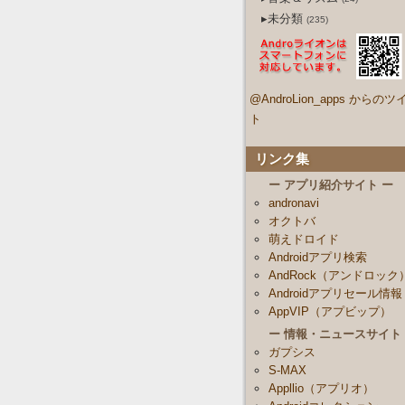
▸未分類
(235)
@AndroLion_apps からのツ
ト
リンク集
ー アプリ紹介サイト ー
andronavi
オクトバ
萌えドロイド
Androidアプリ検索
AndRock（アンドロック
Androidアプリセール情報
AppVIP（アプビップ）
ー 情報・ニュースサイト
ガプシス
S-MAX
Appllio（アプリオ）