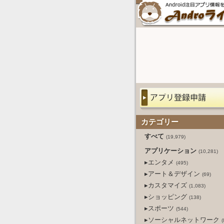
カテゴリー
すべて
(19,979)
アプリケーション
(10,281)
▸エンタメ
(495)
▸アート＆デザイン
(69)
▸カスタマイズ
(1,083)
▸ショッピング
(138)
▸スポーツ
(544)
▸ソーシャルネットワーク
(