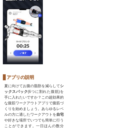
アプリの説明
夏に向けてお腹の脂肪を減らして
シ
ックスパック
(6つに割れた腹筋)を
手に入れたいですか？この超効果的
な腹筋ワークアウトアプリで腹筋づ
くりを始めましょう。あらゆるレベ
ルの方に適したワークアウトを
自宅
や好きな場所でいつでも簡単に行う
ことができます。一日ほんの数分