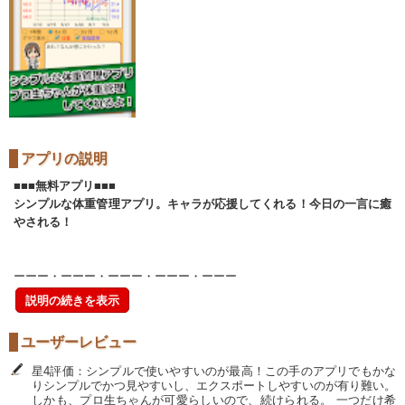
アプリの説明
■■■無料アプリ■■■
シンプルな体重管理アプリ。キャラが応援してくれる！今日の一言に癒
やされる！
ーーー・ーーー・ーーー・ーーー・ーーー
説明の続きを表示
ユーザーレビュー
星4評価：シンプルで使いやすいのが最高！この手のアプリでもかな
りシンプルでかつ見やすいし、エクスポートしやすいのが有り難い。
しかも、プロ生ちゃんが可愛らしいので、続けられる。 一つだけ希