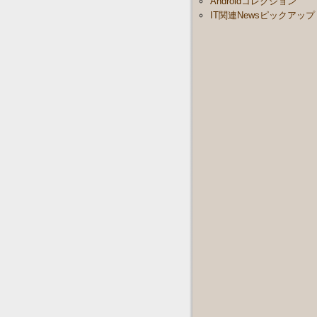
Androidコレクション
IT関連Newsピックアップ