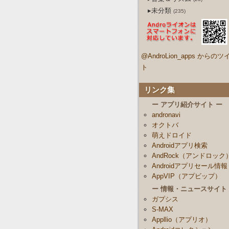
▸未分類
(235)
@AndroLion_apps からのツ
ト
リンク集
ー アプリ紹介サイト ー
andronavi
オクトバ
萌えドロイド
Androidアプリ検索
AndRock（アンドロック
Androidアプリセール情報
AppVIP（アプビップ）
ー 情報・ニュースサイト
ガプシス
S-MAX
Appllio（アプリオ）