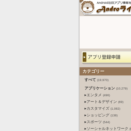
カテゴリー
すべて
(19,970)
アプリケーション
(10,279)
▸エンタメ
(496)
▸アート＆デザイン
(69)
▸カスタマイズ
(1,082)
▸ショッピング
(138)
▸スポーツ
(544)
▸ソーシャルネットワーク
(