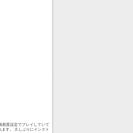
難易度設定でプレイしていて
れます。 久しぶりにインスト