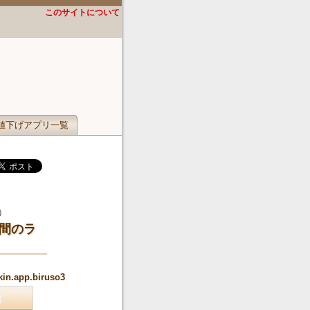
このサイトについて
値下げアプリ一覧
）
人間のラ
kin.app.biruso3