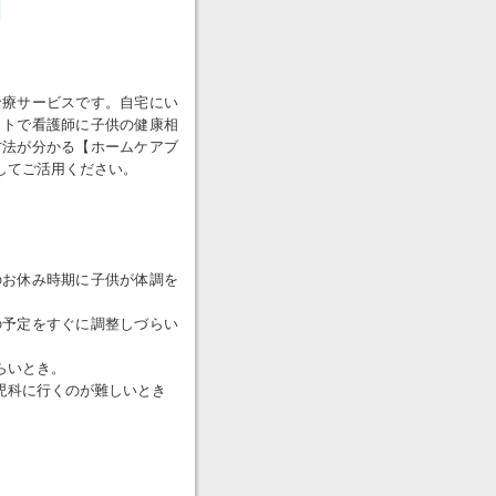
診療サービスです。自宅にい
ットで看護師に子供の健康相
方法が分かる【ホームケアブ
してご活用ください。
のお休み時期に子供が体調を
の予定をすぐに調整しづらい
らいとき。
児科に行くのが難しいとき