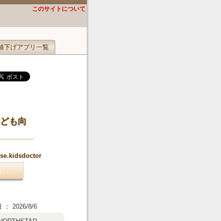
このサイトについて
値下げアプリ一覧
ども向
nse.kidsdoctor
 2026/8/6