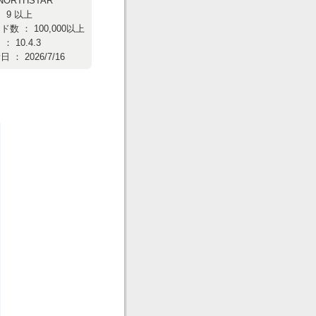
NORTHSTAR
 9 以上
数 ： 100,000以上
 10.4.3
： 2026/7/16