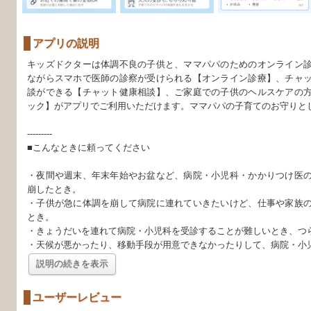
アプリの説明
キッズドクターは体調不良の子供と、ママパパのためのオンライン
ながらスマホで医師の診察が受けられる【オンライン診療】、チャ
談ができる【チャット健康相談】、ご家庭での子供のヘルスケアの
ック】がアプリでご利用いただけます。ママパパの子育てのお守りと
---------
■こんなときに頼ってください
・夜間や週末、年末年始やお盆など、病院・小児科・かかりつけ医
崩したとき。
・子供が急に体調を崩して病院に連れていきたいけど、仕事や家族
とき。
・きょうだいを連れて病院・小児科を受診することが難しいとき、つ
・天候が悪かったり、移動手段が用意できなかったりして、病院・小
説明の続きを表示
ユーザーレビュー