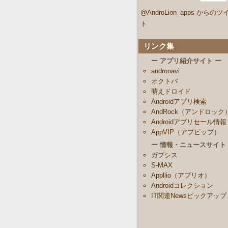
@AndroLion_apps からのツ
ト
リンク集
ー アプリ紹介サイト ー
andronavi
オクトバ
萌えドロイド
Androidアプリ検索
AndRock（アンドロック
Androidアプリセール情報
AppVIP（アプビップ）
ー 情報・ニュースサイト
ガプシス
S-MAX
Appllio（アプリオ）
Androidコレクション
IT関連Newsピックアップ