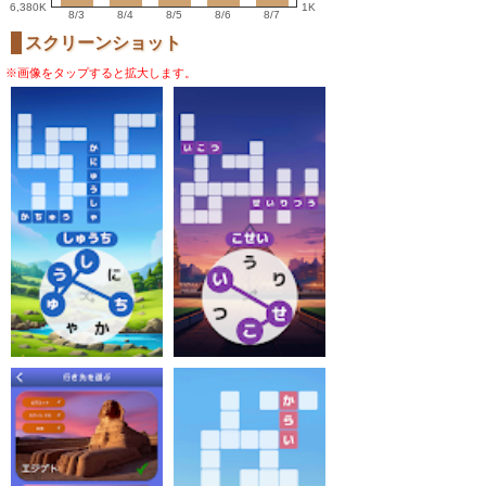
6,380K
1K
8/3
8/4
8/5
8/6
8/7
スクリーンショット
※画像をタップすると拡大します。