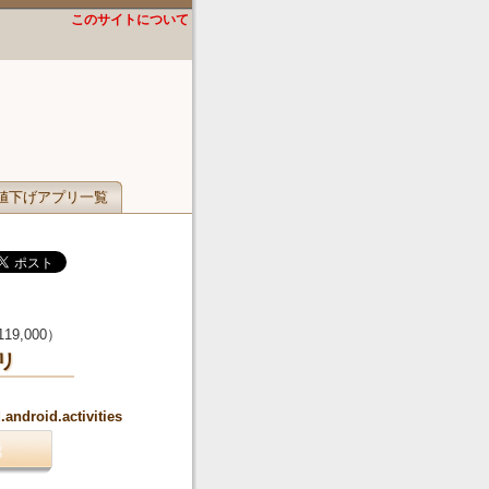
このサイトについて
値下げアプリ一覧
119,000
）
リ
android.activities