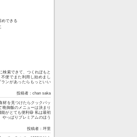
留めできる
に
に検索できて、つくれぽもと
、不便でまた利用し始めまし
プランがあったらもっといい
投稿者：chan saka
食材を見つけたらクックパッ
て晩御飯のメニューは決まり
能がとても便利😆 私は最初
、やっぱりプレミアムのほう
投稿者：坪里