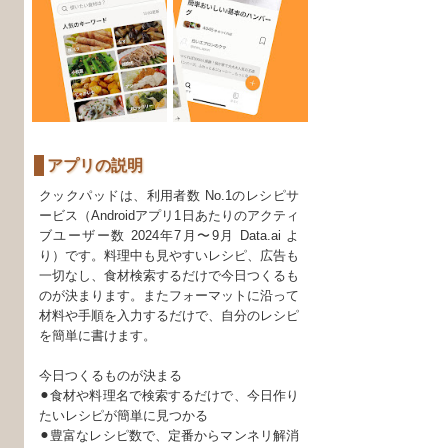
アプリの説明
クックパッドは、利用者数 No.1のレシピサ
ービス（Androidアプリ1日あたりのアクティ
ブユーザー数 2024年7月〜9月 Data.ai よ
り）です。料理中も見やすいレシピ、広告も
一切なし、食材検索するだけで今日つくるも
のが決まります。またフォーマットに沿って
材料や手順を入力するだけで、自分のレシピ
を簡単に書けます。
今日つくるものが決まる
⚫︎食材や料理名で検索するだけで、今日作り
たいレシピが簡単に見つかる
⚫︎豊富なレシピ数で、定番からマンネリ解消