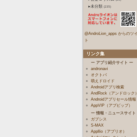
▸未分類
(235)
@AndroLion_apps からのツ
ト
リンク集
ー アプリ紹介サイト ー
andronavi
オクトバ
萌えドロイド
Androidアプリ検索
AndRock（アンドロック
Androidアプリセール情報
AppVIP（アプビップ）
ー 情報・ニュースサイト
ガプシス
S-MAX
Appllio（アプリオ）