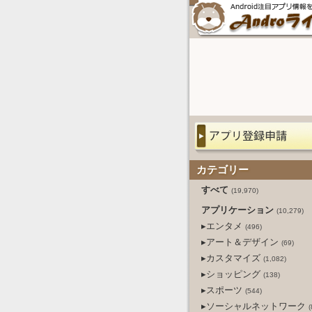
カテゴリー
すべて
(19,970)
アプリケーション
(10,279)
▸エンタメ
(496)
▸アート＆デザイン
(69)
▸カスタマイズ
(1,082)
▸ショッピング
(138)
▸スポーツ
(544)
▸ソーシャルネットワーク
(