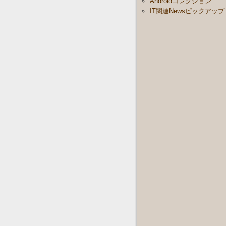
Androidコレクション
IT関連Newsピックアップ