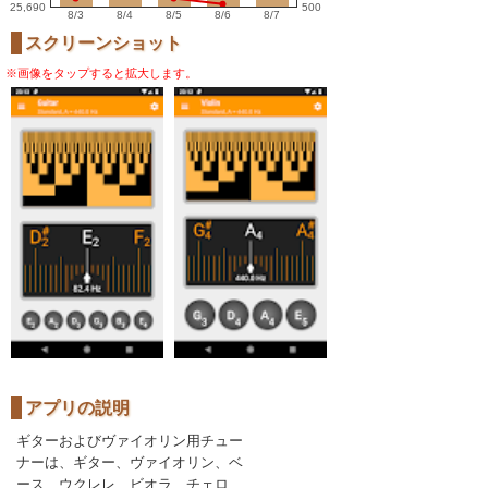
25,690
500
8/3
8/4
8/5
8/6
8/7
スクリーンショット
※画像をタップすると拡大します。
アプリの説明
ギターおよびヴァイオリン用チュー
ナーは、ギター、ヴァイオリン、ベ
ース、ウクレレ、ビオラ、チェロ、