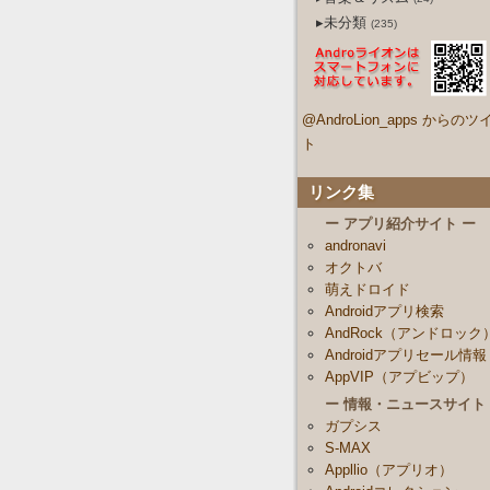
▸未分類
(235)
@AndroLion_apps からのツ
ト
リンク集
ー アプリ紹介サイト ー
andronavi
オクトバ
萌えドロイド
Androidアプリ検索
AndRock（アンドロック
Androidアプリセール情報
AppVIP（アプビップ）
ー 情報・ニュースサイト
ガプシス
S-MAX
Appllio（アプリオ）