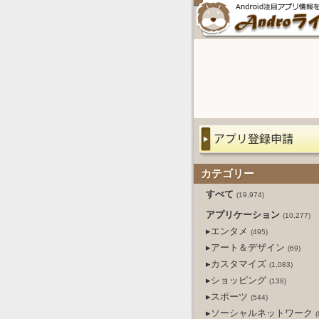
カテゴリー
すべて
(19,974)
アプリケーション
(10,277)
▸エンタメ
(495)
▸アート＆デザイン
(69)
▸カスタマイズ
(1,083)
▸ショッピング
(138)
▸スポーツ
(544)
▸ソーシャルネットワーク
(