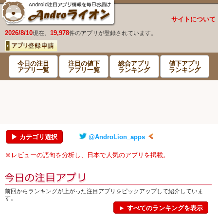
サイトについて
2026/8/10
19,978
現在、
件のアプリが登録されています。
今日の注目
注目の値下
総合アプリ
値下アプリ
アプリ一覧
アプリ一覧
ランキング
ランキング
▶ カテゴリ選択
@AndroLion_apps
※レビューの語句を分析し、日本で人気のアプリを掲載。
前回からランキングが上がった注目アプリをピックアップして紹介していま
す。
► すべてのランキングを表示