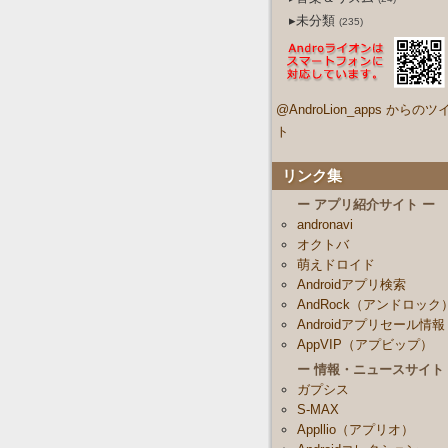
▸未分類
(235)
@AndroLion_apps からのツ
ト
リンク集
ー アプリ紹介サイト ー
andronavi
オクトバ
萌えドロイド
Androidアプリ検索
AndRock（アンドロック
Androidアプリセール情報
AppVIP（アプビップ）
ー 情報・ニュースサイト
ガプシス
S-MAX
Appllio（アプリオ）