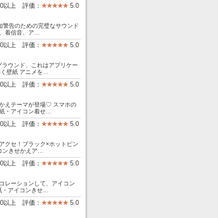
000以上 評価：
5.0
知警告のための完璧なサウンド
、着信音、ア…
000以上 評価：
5.0
グラウンド、これはアプリケー
く壁紙 アニメを…
00以上 評価：
5.0
かえテーマが登場♡ スマホの
紙・アイコン着せ…
00以上 評価：
5.0
アクセ！ブラック×ホットピン
コンきせかえア…
00以上 評価：
5.0
コレーションして、アイコン
紙・アイコンきせ…
00以上 評価：
5.0