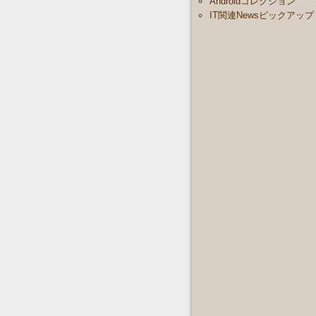
Androidコレクション
IT関連Newsピックアップ