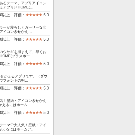
あるテーマ。アプリアイコン
プリ♪+HOME(…
00以上 評価：
5.0
ラーが愛らしくガーリーな印
アイコンきせかえ…
00以上 評価：
5.0
のウサギを捕まえて、早くお
OME(プラスホー…
00以上 評価：
5.0
着せかえるアプリです。（ダウ
ワフォントの明…
00以上 評価：
5.0
気！壁紙・アイコンきせかえ
せかえるにはホーム…
00以上 評価：
5.0
テーマ♡大人気！壁紙・アイ
せかえるにはホームア…