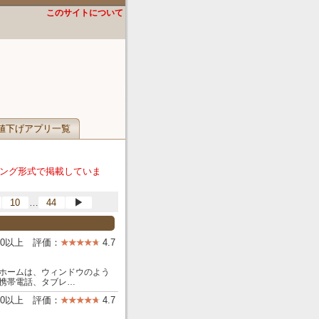
このサイトについて
値下げアプリ一覧
ング形式で掲載していま
…
10
44
▶
00以上 評価：
4.7
ホームは、ウィンドウのよう
。携帯電話、タブレ…
00以上 評価：
4.7