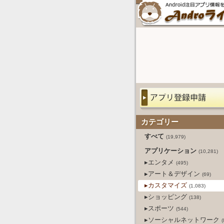
カテゴリー
すべて
(19,979)
アプリケーション
(10,281)
▸エンタメ
(495)
▸アート＆デザイン
(69)
▸カスタマイズ
(1,083)
▸ショッピング
(138)
▸スポーツ
(544)
▸ソーシャルネットワーク
(