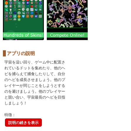
アプリの説明
宇宙を這い回り、ゲーム中に配置さ
れているドットを集めたり、他のヘ
ビを捕らえて捕食したりして、自分
のヘビを成長させましょう。他のプ
レイヤーが同じことをしようとする
のを避けましょう。他のプレイヤー
と競い合い、宇宙最長のヘビを目指
しましょう！
特徴：
説明の続きを表示