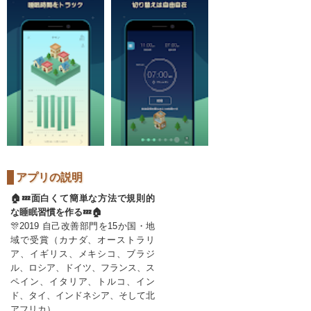
アプリの説明
🏠💤面白くて簡単な方法で規則的
な睡眠習慣を作る💤🏠
🎊2019 自己改善部門を15か国・地
域で受賞（カナダ、オーストラリ
ア、イギリス、メキシコ、ブラジ
ル、ロシア、ドイツ、フランス、ス
ペイン、イタリア、トルコ、イン
ド、タイ、インドネシア、そして北
アフリカ）