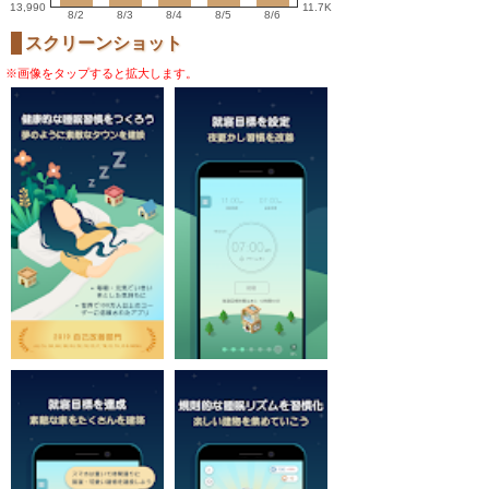
13,990
11.7K
8/2
8/3
8/4
8/5
8/6
スクリーンショット
※画像をタップすると拡大します。