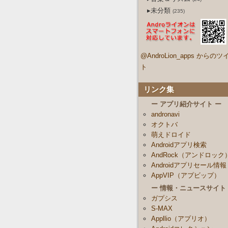
▸未分類
(235)
@AndroLion_apps からのツ
ト
リンク集
ー アプリ紹介サイト ー
andronavi
オクトバ
萌えドロイド
Androidアプリ検索
AndRock（アンドロック
Androidアプリセール情報
AppVIP（アプビップ）
ー 情報・ニュースサイト
ガプシス
S-MAX
Appllio（アプリオ）