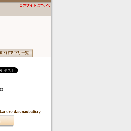
このサイトについて
値下げアプリ一覧
00
）
et.android.sunaobattery