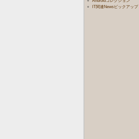
Androidコレクション
IT関連Newsピックアップ