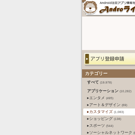
カテゴリー
すべて
(19,978)
アプリケーション
(10,282)
▸エンタメ
(495)
▸アート＆デザイン
(69)
▸カスタマイズ
(1,083)
▸ショッピング
(138)
▸スポーツ
(544)
▸ソーシャルネットワーク
(