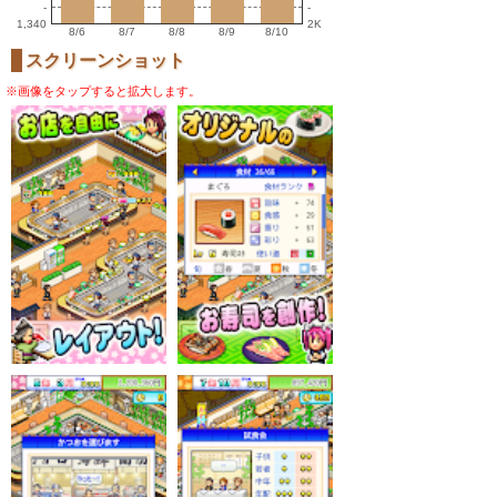
-
-
1,340
2K
8/6
8/7
8/8
8/9
8/10
スクリーンショット
※画像をタップすると拡大します。