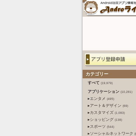
カテゴリー
すべて
(19,979)
アプリケーション
(10,281)
▸エンタメ
(495)
▸アート＆デザイン
(69)
▸カスタマイズ
(1,083)
▸ショッピング
(138)
▸スポーツ
(544)
▸ソーシャルネットワーク
(