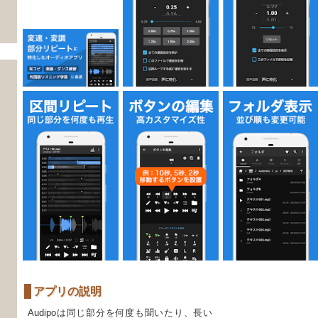
アプリの説明
Audipoは同じ部分を何度も聞いたり、長い