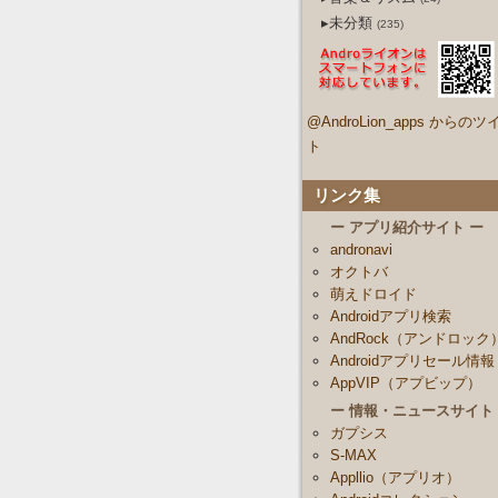
▸未分類
(235)
@AndroLion_apps からのツ
ト
リンク集
ー アプリ紹介サイト ー
andronavi
オクトバ
萌えドロイド
Androidアプリ検索
AndRock（アンドロック
Androidアプリセール情報
AppVIP（アプビップ）
ー 情報・ニュースサイト
ガプシス
S-MAX
Appllio（アプリオ）