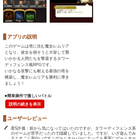
アプリの説明
このゲームは塔に住む魔女レムリア
となり、彼女を倒そうと大挙して襲
いかかる人間たちを撃退するタワー
ディフェンス風RPGです。
いかなる攻撃にも耐える最強の塔を
構築し、魔女レムリアを勝利に導き
ましょう！
■簡単操作で激しいバトル
説明の続きを表示
ユーザーレビュー
星5評価：前から気になってはいたのですが、タワーディフェンス系
のゲームが苦手だったので躊躇していました。ですが、いざ遊んでみ
るとすごく面白いです！ゲームオーバーになっても着実にゲームオー