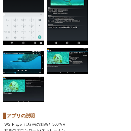
アプリの説明
WS Player は従来の動画と360°VR
動画のダウンロード/ストリーミン