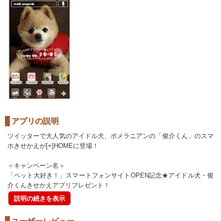
アプリの説明
ツイッターで大人気のアイドル犬、ポメラニアンの「俊介くん」のスマ
ホきせかえが[+]HOMEに登場！
＜キャンペーン名＞
「ペット大好き！」スマートフォンサイトOPEN記念★アイドル犬・俊
介くんきせかえアプリプレゼント！
説明の続きを表示