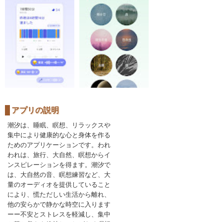
アプリの説明
潮汐は、睡眠、瞑想、リラックスや
集中により健康的な心と身体を作る
ためのアプリケーションです。われ
われは、旅行、大自然、瞑想からイ
ンスピレーションを得ます。潮汐で
は、大自然の音、瞑想練習など、大
量のオーディオを提供していること
により、慌ただしい生活から離れ、
他の安らかで静かな時空に入ります
ーー不安とストレスを軽減し、集中