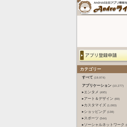
カテゴリー
すべて
(19,974)
アプリケーション
(10,277)
▸エンタメ
(495)
▸アート＆デザイン
(69)
▸カスタマイズ
(1,083)
▸ショッピング
(138)
▸スポーツ
(544)
▸ソーシャルネットワーク
(