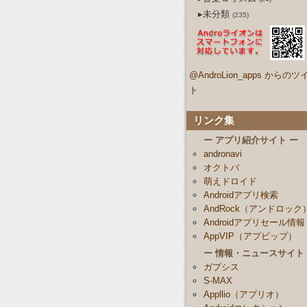
▸未分類
(235)
@AndroLion_apps からのツ
ト
リンク集
ー アプリ紹介サイト ー
andronavi
オクトバ
萌えドロイド
Androidアプリ検索
AndRock（アンドロック
Androidアプリセール情報
AppVIP（アプビップ）
ー 情報・ニュースサイト
ガプシス
S-MAX
Appllio（アプリオ）