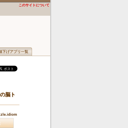
このサイトについて
値下げアプリ一覧
の脳ト
zzle.idiom