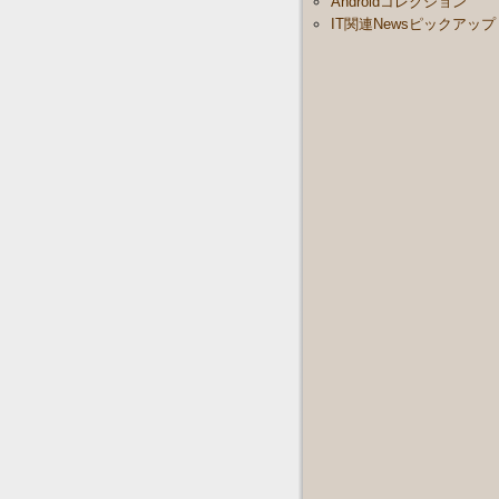
Androidコレクション
IT関連Newsピックアップ