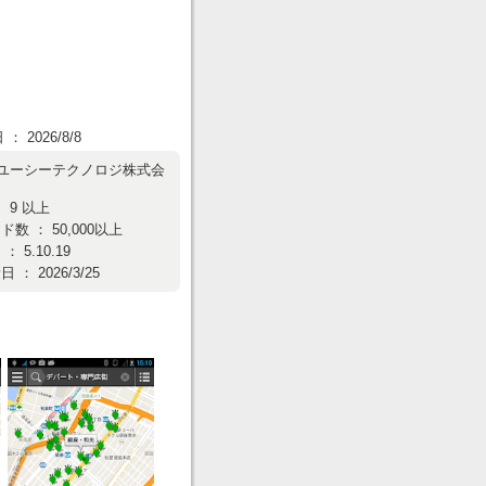
 2026/8/8
ユーシーテクノロジ株式会
 9 以上
数 ： 50,000以上
 5.10.19
： 2026/3/25