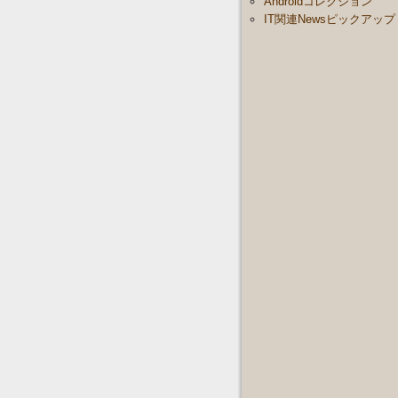
Androidコレクション
IT関連Newsピックアップ