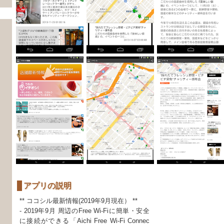
アプリの説明
** ココシル最新情報(2019年9月現在） **
- 2019年9月 周辺のFree Wi-Fiに簡単・安全
に接続ができる「Aichi Free Wi-Fi Connec