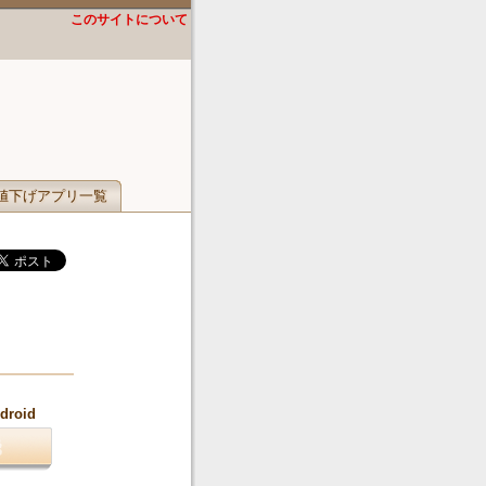
このサイトについて
値下げアプリ一覧
cdroid