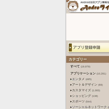
カテゴリー
すべて
(19,979)
アプリケーション
(10,281)
▸エンタメ
(495)
▸アート＆デザイン
(69)
▸カスタマイズ
(1,083)
▸ショッピング
(138)
▸スポーツ
(544)
▸ソーシャルネットワーク
(