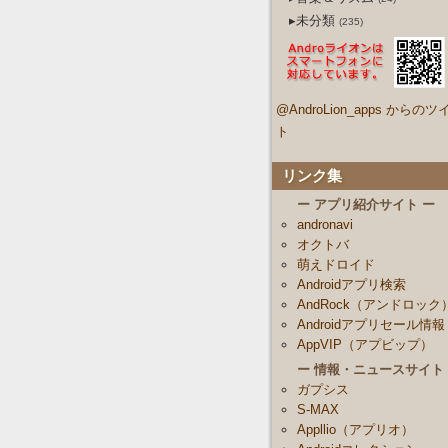
▸未分類
(235)
@AndroLion_apps からのツ
ト
リンク集
ー アプリ紹介サイト ー
andronavi
オクトバ
萌えドロイド
Androidアプリ検索
AndRock（アンドロック
Androidアプリセール情報
AppVIP（アプビップ）
ー 情報・ニュースサイト
ガプシス
S-MAX
Appllio（アプリオ）