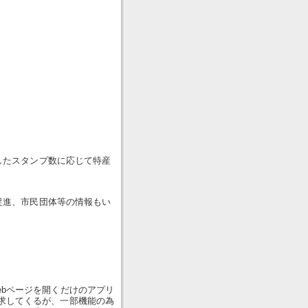
したスタンプ数に応じて特産
促進、市民団体等の情報もい
ebページを開くだけのアプリ
求してくるが、一部機能の為