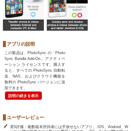
アプリの説明
この製品は、PhotoSync の「Photo
Sync Bundle Add-On」アクティベ
ーション ライセンスです。購入す
ると、すべての PhotoSync 自動転
送、NAS、およびクラウド機能を
無料の PhotoSync バージョンに追
加できます。
説明の続きを表示
ユーザーレビュー
星5評価：複数端末所持者には手放せないアプリ。 iOS、Android、W