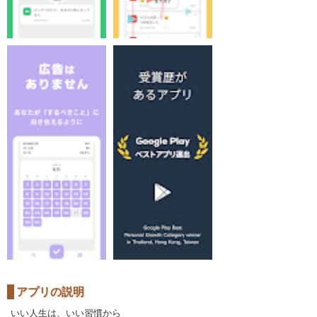
アプリの説明
いい人生は、いい習慣から