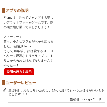
アプリの説明
Plumyは、走ってジャンプする楽し
いプラットフォームゲームです。敵
の頭に飛び乗って倒しましょう！
ストーリー：
昔々、小さなプラムが木から落ちま
した。名前はPlumy…
そして10年後、彼は愛するストロ
ベリーを邪悪なトリケラトプス、ト
リコから救わなければなりません！
やったー！
説明の続きを表示
ユーザーレビュー
星5評価：おもしろいたのしい1かいだけでもやつたほうがいいとお
まします ！！
投稿者：Googleユーザー