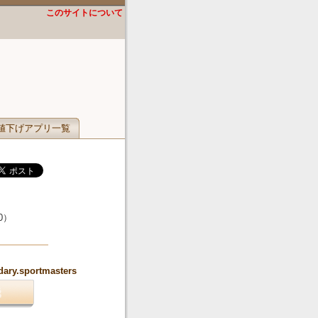
このサイトについて
値下げアプリ一覧
0
）
dary.sportmasters