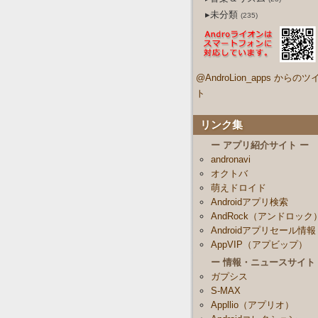
▸未分類
(235)
@AndroLion_apps からのツ
ト
リンク集
ー アプリ紹介サイト ー
andronavi
オクトバ
萌えドロイド
Androidアプリ検索
AndRock（アンドロック
Androidアプリセール情報
AppVIP（アプビップ）
ー 情報・ニュースサイト
ガプシス
S-MAX
Appllio（アプリオ）