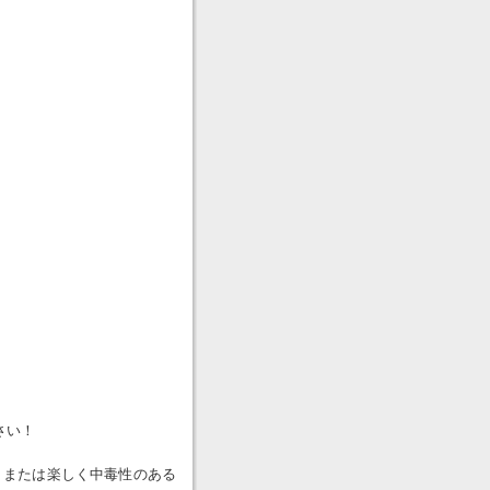
さい！
、または楽しく中毒性のある