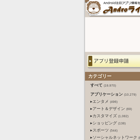
カテゴリー
すべて
(19,970)
アプリケーション
(10,279)
▸エンタメ
(496)
▸アート＆デザイン
(69)
▸カスタマイズ
(1,082)
▸ショッピング
(138)
▸スポーツ
(544)
▸ソーシャルネットワーク
(