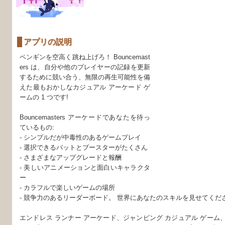
アプリの説明
ペンギンを空高く跳ね上げろ！ Bouncemast
ers は、自分や他のプレイヤーの記録を更新
するために競い合う、無限の再生可能性を備
えた最もおかしなカジュアル アーケード ゲ
ームの 1 つです!
Bouncemasters アーケードであなたを待っ
ているもの:
- シンプルだが中毒性のあるゲームプレイ
- 選択できるバットとブースターがたくさん
- さまざまなアップグレードと報酬
- 美しいアニメーションと面白いキャラクタ
ー
- カラフルで楽しいゲームの場所
- 競争力のあるリーダーボード。 世界にあなたのスキルを見せてくだ
エンドレス ランナー アーケード、ジャンピング カジュアル ゲーム