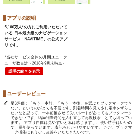
アプリの説明
5,100万人*の方にご利用いただいて
いる 日本最大級のナビゲーション
サービス「NAVITIME」の公式アプ
リです。
*当社サービス全体の月間ユニーク
ユーザ数合計（2018年9月末時点）
説明の続きを表示
ユーザーレビュー
星3評価：「もう一本前」「もう一本後」を選ぶとブックマークでき
ない、というのがとても不便です。到着時間を見て少し電車をずらし
たいなと思って、一本前後させて良いルートがあってもブックマーク
できないです。結局到着時間を入れ直して再度検索…とても困ってい
ます。 アプリ自体は見やすいと私は感じますし、使い勝手はいいの
で、長年使っています。表記もわかりやすいです。 ただ、ブックマ
ーク機能にもう少し改善をいただきたいです。