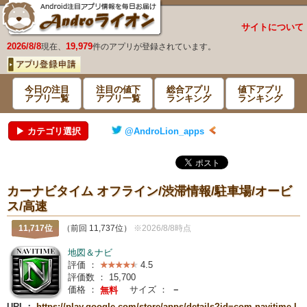
サイトについて
2026/8/8
19,979
現在、
件のアプリが登録されています。
今日の注目
注目の値下
総合アプリ
値下アプリ
アプリ一覧
アプリ一覧
ランキング
ランキング
▶ カテゴリ選択
@AndroLion_apps
カーナビタイム オフライン/渋滞情報/駐車場/オービ
ス/高速
11,717位
（前回 11,737位）
※2026/8/8時点
地図＆ナビ
評価 ：
4.5
評価数 ：
15,700
価格 ：
サイズ ：
－
無料
URL：
https://play.google.com/store/apps/details?id=com.navitime.l