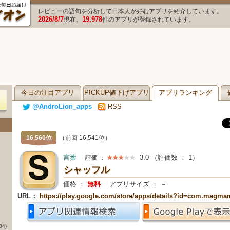
レビューの語句を分析して日本人が好むアプリを紹介しています。
2026/8/7
19,978
現在、
件のアプリが登録されています。
今日の注目アプリ
PICKUP値下げアプリ
アプリランキング
@AndroLion_apps
RSS
16,560位
（前回 16,541位）
言葉
3.0
（評価数 ：
1
）
評価 ：
シャッフル
価格 ：
無料
アプリサイズ ：
－
URL：
https://play.google.com/store/apps/details?id=com.magma
84)