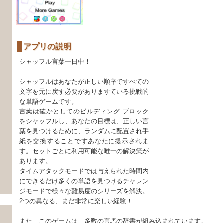
アプリの説明
シャッフル言葉一日中！
シャッフルはあなたが正しい順序ですべての
文字を元に戻す必要がありますている挑戦的
な単語ゲームです。
言葉は確かとしてのビルディング·ブロック
をシャッフルし、あなたの目標は、正しい言
葉を見つけるために、ランダムに配置され手
紙を交換することですあなたに提示されま
す。セットごとに利用可能な唯一の解​​決策が
あります。
タイムアタックモードでは与えられた時間内
にできるだけ多くの単語を見つけるチャレン
ジモードで様々な難易度のシリーズを解決。
2つの異なる、まだ非常に楽しい経験！
また、このゲームは、多数の言語の辞書が組み込まれています。