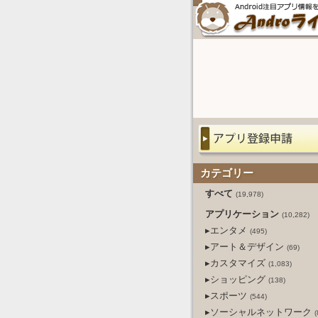
カテゴリー
すべて
(19,978)
アプリケーション
(10,282)
▸エンタメ
(495)
▸アート＆デザイン
(69)
▸カスタマイズ
(1,083)
▸ショッピング
(138)
▸スポーツ
(544)
▸ソーシャルネットワーク
(