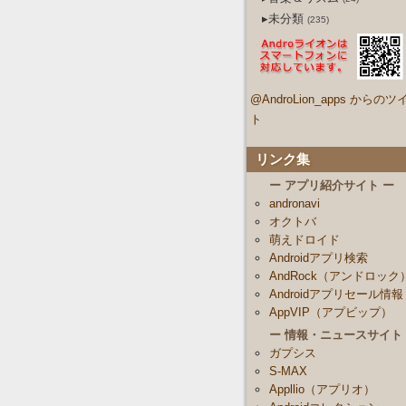
▸未分類
(235)
@AndroLion_apps からのツ
ト
リンク集
ー アプリ紹介サイト ー
andronavi
オクトバ
萌えドロイド
Androidアプリ検索
AndRock（アンドロック
Androidアプリセール情報
AppVIP（アプビップ）
ー 情報・ニュースサイト
ガプシス
S-MAX
Appllio（アプリオ）