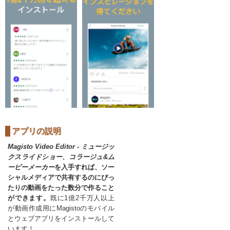
アプリの説明
Magisto Video Editor - ミュージッ
クスライドショー、コラージュ&ム
ービーメーカー
を入手すれば、ソー
シャルメディアで共有するのにぴっ
たりの動画をたった数分で作ること
ができます。
既に1億2千万人以上
が動画作成用にMagistoのモバイル
とウェブアプリをインストールして
います！