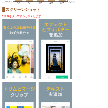
1149990
1,620
8/3
8/4
8/5
8/6
8/7
スクリーンショット
※画像をタップすると拡大します。