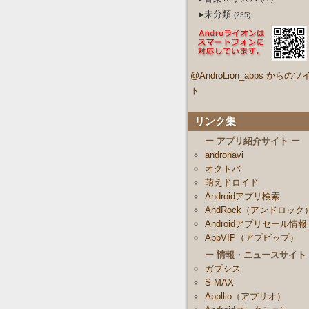
▸未分類
(235)
@AndroLion_apps からのツ
ト
リンク集
ー アプリ紹介サイト ー
andronavi
オクトバ
萌えドロイド
Androidアプリ検索
AndRock（アンドロック
Androidアプリセール情報
AppVIP（アプビップ）
ー 情報・ニュースサイト
ガプシス
S-MAX
Appllio（アプリオ）