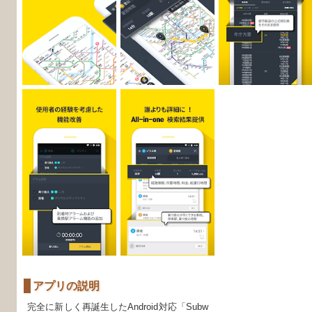
アプリの説明
完全に新しく再誕生したAndroid対応「Subw