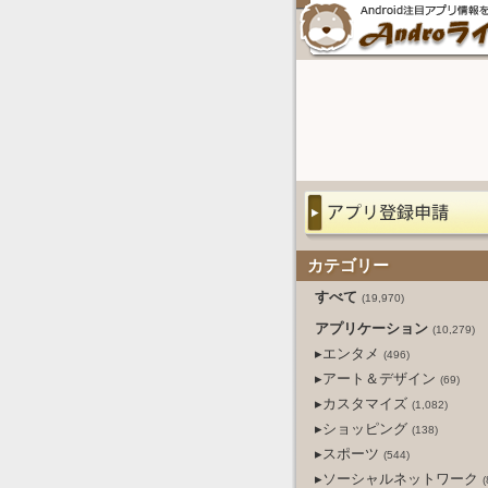
カテゴリー
すべて
(19,970)
アプリケーション
(10,279)
▸エンタメ
(496)
▸アート＆デザイン
(69)
▸カスタマイズ
(1,082)
▸ショッピング
(138)
▸スポーツ
(544)
▸ソーシャルネットワーク
(