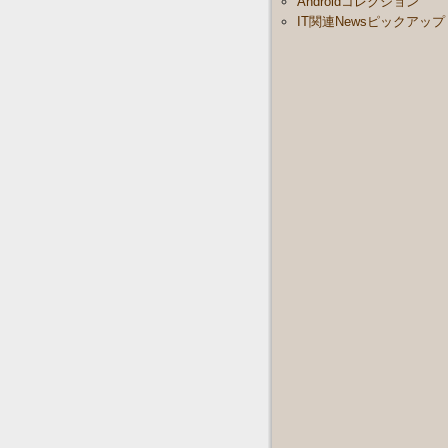
Androidコレクション
IT関連Newsピックアップ