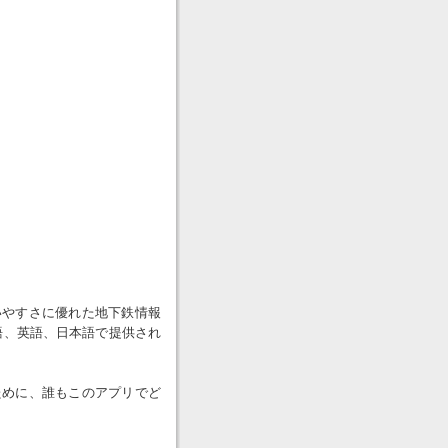
いやすさに優れた地下鉄情報
国語、英語、日本語で提供され
ために、誰もこのアプリでど