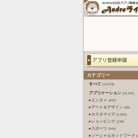
カテゴリー
すべて
(19,979)
アプリケーション
(10,281)
▸エンタメ
(495)
▸アート＆デザイン
(69)
▸カスタマイズ
(1,083)
▸ショッピング
(138)
▸スポーツ
(544)
▸ソーシャルネットワーク
(