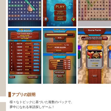
アプリの説明
様々なトピックに基づいた複数のパックで、
夢中になれる単語探しゲーム！