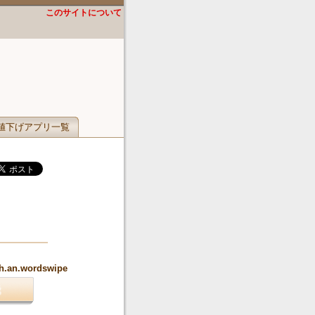
このサイトについて
値下げアプリ一覧
ch.an.wordswipe