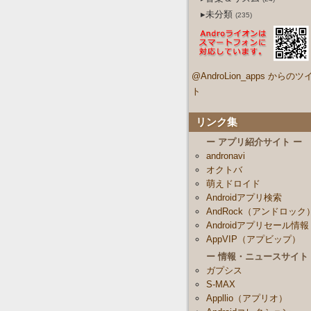
▸未分類
(235)
@AndroLion_apps からのツ
ト
リンク集
ー アプリ紹介サイト ー
andronavi
オクトバ
萌えドロイド
Androidアプリ検索
AndRock（アンドロック
Androidアプリセール情報
AppVIP（アプビップ）
ー 情報・ニュースサイト
ガプシス
S-MAX
Appllio（アプリオ）