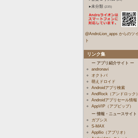
▸未分類
(235)
@AndroLion_apps からのツ
ト
リンク集
ー アプリ紹介サイト ー
andronavi
オクトバ
萌えドロイド
Androidアプリ検索
AndRock（アンドロック
Androidアプリセール情報
AppVIP（アプビップ）
ー 情報・ニュースサイト
ガプシス
S-MAX
Appllio（アプリオ）