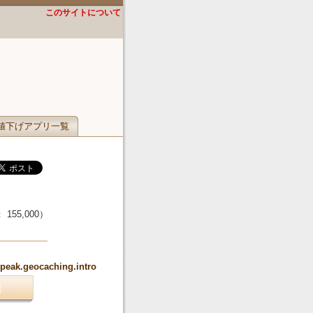
このサイトについて
値下げアプリ一覧
：
155,000
）
speak.geocaching.intro