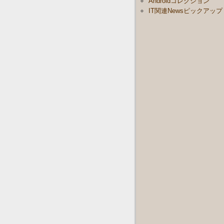
Androidコレクション
IT関連Newsピックアップ