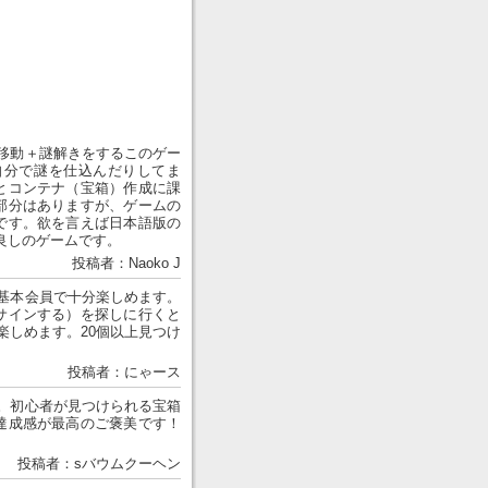
移動＋謎解きをするこのゲー
自分で謎を仕込んだりしてま
とコンテナ（宝箱）作成に課
部分はありますが、ゲームの
です。欲を言えば日本語版の
良しのゲームです。
投稿者：Naoko J
基本会員で十分楽しめます。
サインする）を探しに行くと
楽しめます。20個以上見つけ
。
投稿者：にゃース
。初心者が見つけられる宝箱
達成感が最高のご褒美です！
投稿者：sバウムクーヘン