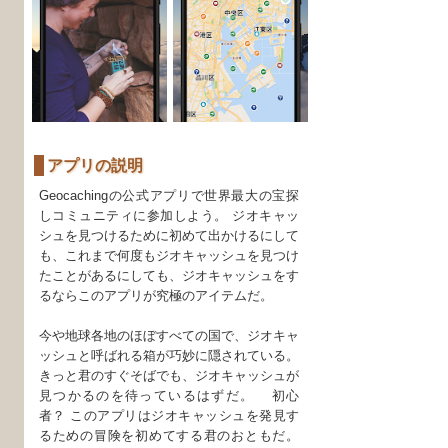
アプリの説明
Geocachingの公式アプリで世界最大の宝探
しコミュニティに参加しよう。 ジオキャッ
シュを見つけるために初めて出かけるにして
も、これまで何度もジオキャッシュを見つけ
たことがあるにしても、ジオキャッシュをす
るならこのアプリが究極のアイテムだ。
今や地球各地のほぼすべての国で、ジオキャ
ッシュと呼ばれる箱が巧妙に隠されている。
きっと君のすぐそばでも、ジオキャッシュが
見つかるのを待っているはずだ。 初心
者？ このアプリはジオキャッシュを発見す
るための冒険を初めてする君のおともだ。