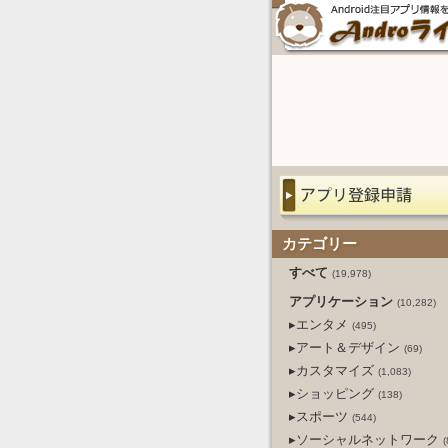
カテゴリー
すべて
(19,978)
アプリケーション
(10,282)
▸エンタメ
(495)
▸アート＆デザイン
(69)
▸カスタマイズ
(1,083)
▸ショッピング
(138)
▸スポーツ
(544)
▸ソーシャルネットワーク
(