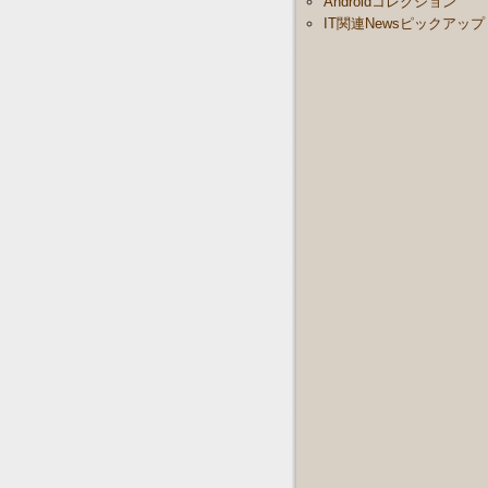
Androidコレクション
IT関連Newsピックアップ