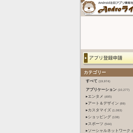
カテゴリー
すべて
(19,974)
アプリケーション
(10,277)
▸エンタメ
(495)
▸アート＆デザイン
(69)
▸カスタマイズ
(1,083)
▸ショッピング
(138)
▸スポーツ
(544)
▸ソーシャルネットワーク
(