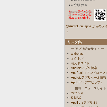
▸未分類
(235)
@AndroLion_apps からのツ
ト
リンク集
ー アプリ紹介サイト ー
andronavi
オクトバ
萌えドロイド
Androidアプリ検索
AndRock（アンドロック
Androidアプリセール情報
AppVIP（アプビップ）
ー 情報・ニュースサイト
ガプシス
S-MAX
Appllio（アプリオ）