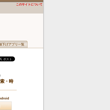
このサイトについて
値下げアプリ一覧
）
索・時
ndroid