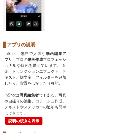
アプリの説明
InShot – 無料で人気な
動画編集ア
プリ
、プロの
動画作成
プロフェッシ
ョナルな特色を備えています。 音
楽、トランジションエフェクト、テ
キスト、顔文字、フィルターを追加
したり、背景をぼかしたり可能。
InShotは
写真編集者
でもある。写真
や自撮りの編集、コラージュ作成、
テキストやステッカーの追加も簡単
にできます。
説明の続きを表示