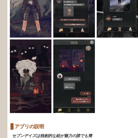
アプリの説明
セブンデイズは独創的な絵が魅力の誰でも簡