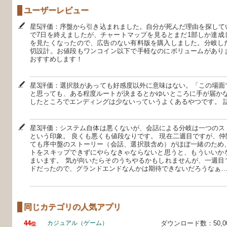
ユーザーレビュー
星5評価：序盤から引き込まれました。自分が死んだ理由を探して
で7日を終えましたが、チャートマップを見るとまだ1部しか達成
を見たくなったので、広告のない有料版を購入しました。分岐し
切設計。お値段もワンコイン以下で手軽なのにボリュームがあり
おすすめします！
星3評価：選択肢があっても好感度以外に意味はない。「この場面
と思っても、ある程度ルートが決まるとかゆいところに手が届かな
したところでエンディングは少ないっていうよくあるやつです。 
星3評価：システム自体は悪くないが、会話による分岐は一つのス
という印象。 良くも悪くも値段なりです。 現在二週目ですが、
ても序中盤のストーリー（会話、選択肢含め）がほぼ一緒のため
トをスキップできずにやらなきゃならないと思うと、もういいか
まいます。 気が向いたらそのうちやるかもしれませんが、一週目
ドだったので、グランドエンドなんかは期待できないだろうなぁ
同じカテゴリの人気アプリ
44
カジュアル（ゲーム）
ダウンロード数：50,
位