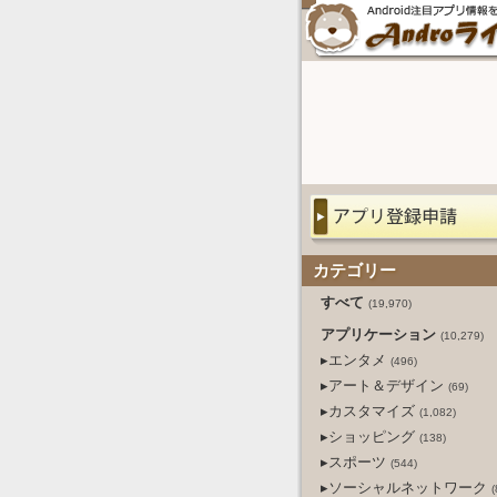
カテゴリー
すべて
(19,970)
アプリケーション
(10,279)
▸エンタメ
(496)
▸アート＆デザイン
(69)
▸カスタマイズ
(1,082)
▸ショッピング
(138)
▸スポーツ
(544)
▸ソーシャルネットワーク
(