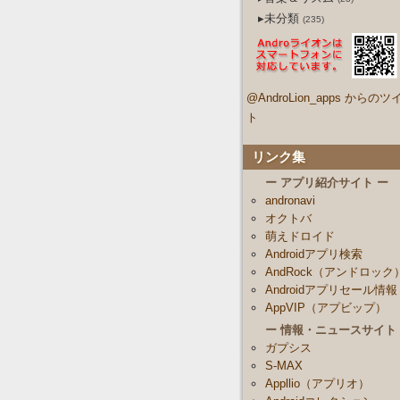
▸未分類
(235)
@AndroLion_apps からのツ
ト
リンク集
ー アプリ紹介サイト ー
andronavi
オクトバ
萌えドロイド
Androidアプリ検索
AndRock（アンドロック
Androidアプリセール情報
AppVIP（アプビップ）
ー 情報・ニュースサイト
ガプシス
S-MAX
Appllio（アプリオ）