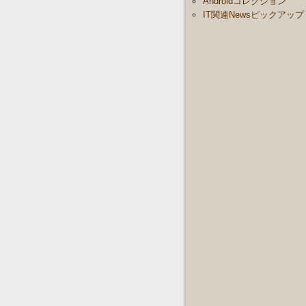
Androidコレクション
IT関連Newsピックアップ