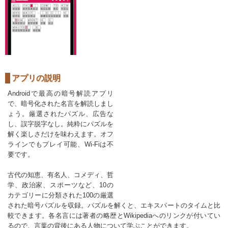
アプリの説明
Androidで最高の暗号解読アプリ
で、暗号化された名言を解読しまし
ょう。厳選されたパズル、広告な
し、誤字脱字なし。純粋にパズルを
解く楽しさだけを味わえます。オフ
ラインでもプレイ可能、Wi-Fiは不
要です。
古代の知恵、有名人、コメディ、哲
学、政治家、スポーツなど、10の
カテゴリーに分類された100の厳選
された暗号パズルを収録。パズルを解くと、エキスパートのタイムと比
較できます。各名言には著者の略歴とWikipediaへのリンクが付いてい
るので、言葉の背後にある人物について学ぶことができます。